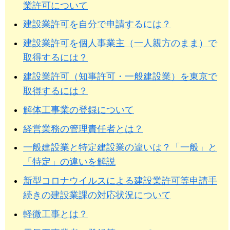
業許可について
建設業許可を自分で申請するには？
建設業許可を個人事業主（一人親方のまま）で
取得するには？
建設業許可（知事許可・一般建設業）を東京で
取得するには？
解体工事業の登録について
経営業務の管理責任者とは？
一般建設業と特定建設業の違いは？「一般」と
「特定」の違いを解説
新型コロナウイルスによる建設業許可等申請手
続きの建設業課の対応状況について
軽微工事とは？