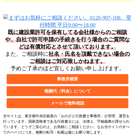
既に建設業許可を保有してる会社様からのご相談
や、自社で許可申請の手続きを行う場合の
ご質問な
どは有償対応とさせて頂いております。
また、ご相談時に
社名・氏名を頂戴できない場合の
ご相談はご対応致しかねます。
予めご了承のほど宜しくお願い申し上げます。
事務所概要
報酬代（料金）について
メールで無料相談
当サイトは、東京都中央区銀座の「おのざと行政書士事務所」が管理、運営を
行っています。国家資格者である行政書士には、法律上、守秘義務が課せられ
ています。どうぞご安心の上、お気軽にご相談ください。なお当サイトのすべ
てのページにつき、無断の転写・転載は厳にお断り致します。