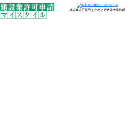
建設業許可専門 おのざと行政書士事務所