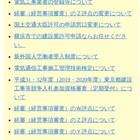
電気工事業者の登録等について
経審（経営事項審査）のＺ評点の変更について
国土交通大臣許可の申請窓口変更について
横浜市での建設業許可申請ならお任せくださ
い。
新外国人労働者受入制度について
電気通信工事施工管理技術検定について
平成31・32年度（2019・2020年度）東京都建設
工事等競争入札参加資格審査（定期受付）につ
いて
経審（経営事項審査）のＷ評点について
経審（経営事項審査）のＺ評点について
経審（経営事項審査）のＹ評点について