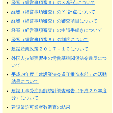
経審（経営事項審査）のＸ2評点について
経審（経営事項審査）のＸ1評点について
経審（経営事項審査）の審査項目について
経審（経営事項審査）の申請手続きについて
経審（経営事項審査）の制度について
建設産業政策２０１７＋１０について
外国人技能実習生の労働基準関係法令違反につ
いて
平成29年度「建設業法令遵守推進本部」の活動
結果について
建設工事受注動態統計調査報告（平成２９年度
分）について
建設業許可業者数調査の結果