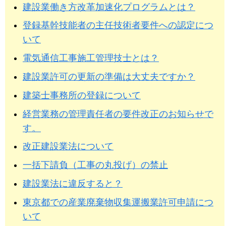
建設業働き方改革加速化プログラムとは？
登録基幹技能者の主任技術者要件への認定につ
いて
電気通信工事施工管理技士とは？
建設業許可の更新の準備は大丈夫ですか？
建築士事務所の登録について
経営業務の管理責任者の要件改正のお知らせで
す。
改正建設業法について
一括下請負（工事の丸投げ）の禁止
建設業法に違反すると？
東京都での産業廃棄物収集運搬業許可申請につ
いて