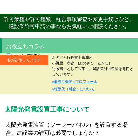
許可業種や許可種類、経営事項審査や変更手続きなど、
建設業許可申請の事ならお気軽にご相談ください。
お役立ちコラム
おのざと行政書士事務所
私が執筆しています
小野里 孝史 (おのざと たかし)
行政書士として17年目。建設業許可申請を専門と
しています。
事務所概要
プロフィール
報酬代（料金）について
太陽光発電設置工事について
太陽光発電装置（ソーラーパネル）を設置する場
合、建設業の許可は必要でしょうか？