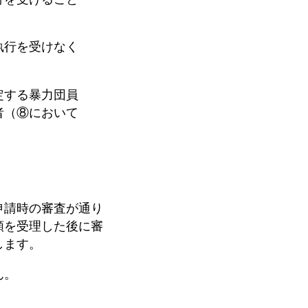
行を受けなく
する暴力団員
（⑧において
申請時の審査が通り
類を受理した後に審
します。
ん。