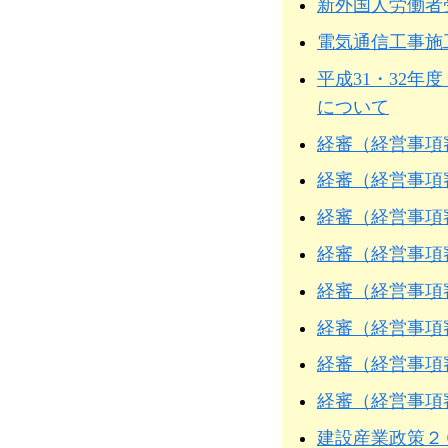
新外国人労働者
電気通信工事施
平成31・32年
について
経審（経営事項
経審（経営事項
経審（経営事項
経審（経営事項
経審（経営事項
経審（経営事項
経審（経営事項
経審（経営事項
建設産業政策２