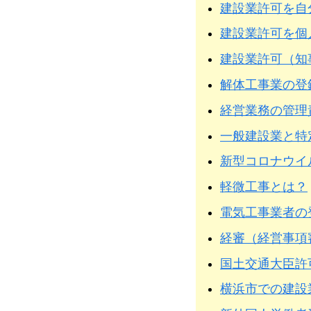
建設業許可を自
建設業許可を個
建設業許可（知
解体工事業の登
経営業務の管理
一般建設業と特
新型コロナウイ
軽微工事とは？
電気工事業者の
経審（経営事項
国土交通大臣許
横浜市での建設