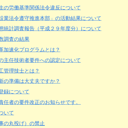
生の労働基準関係法令違反について
建設業法令遵守推進本部」の活動結果について
態統計調査報告（平成２９年度分）について
数調査の結果
革加速化プログラムとは？
の主任技術者要件への認定について
工管理技士とは？
新の準備は大丈夫ですか？
登録について
責任者の要件改正のお知らせです。
ついて
事の丸投げ）の禁止