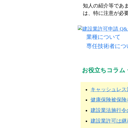
知人の紹介等であ
は、特に注意が必
業種について
専任技術者につ
お役立ちコラム 
キャッシュレス
健康保険被保険
建設業法施行令
建設業許可は継