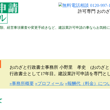
許可専門 おの
類、経営事項審査や変更手続きなど、
建設業許可申請の事ならお気軽に
建設業許可申請について
許可取得後について
おのざと行政書士事務所
小野里 孝史 (おのざと
行政書士として17年目。建設業許可申請を専門と
事務所概要
プロフィール
報酬代（料金）につ
て