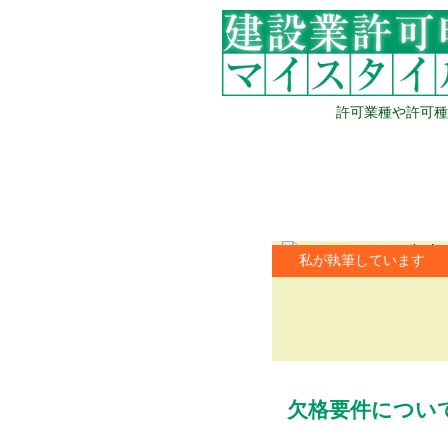
許可業種や許可種
建設業許可申請とは
お役立ちコラム
私が執筆しています
欠格要件につい