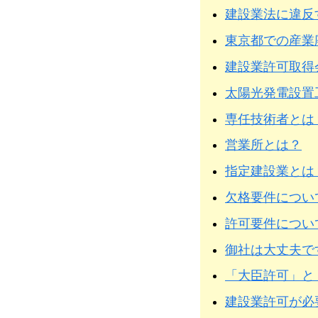
建設業法に違反
東京都での産業
建設業許可取得
太陽光発電設置
専任技術者とは
営業所とは？
指定建設業とは
欠格要件につい
許可要件につい
御社は大丈夫で
「大臣許可」と
建設業許可が必