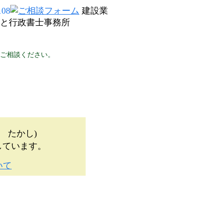
建設業
ざと行政書士事務所
ご相談ください。
お客様の声
無料相談
 たかし)
しています。
いて