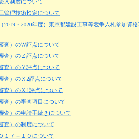
受入制度について
工管理技術検定について
度（2019・2020年度）東京都建設工事等競争入札参加
審査）のＷ評点について
審査）のＺ評点について
審査）のＹ評点について
審査）のＸ2評点について
審査）のＸ1評点について
審査）の審査項目について
審査）の申請手続きについて
審査）の制度について
０１７＋１０について