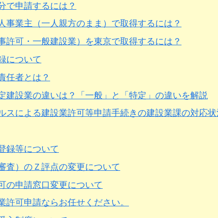
分で申請するには？
人事業主（一人親方のまま）で取得するには？
事許可・一般建設業）を東京で取得するには？
録について
責任者とは？
定建設業の違いは？「一般」と「特定」の違いを解説
ルスによる建設業許可等申請手続きの建設業課の対応状
登録等について
審査）のＺ評点の変更について
可の申請窓口変更について
業許可申請ならお任せください。