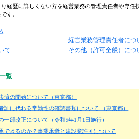
まり経歴に詳しくない方を経営業務の管理責任者や専任
要です。
経営業務管理責任者につ
いて
その他（許可全般）につ
一覧
決済の開始について（東京都）
者証に代わる常勤性の確認書類について （東京都）
の一部改正について（令和5年1月1日施行）
承できるのか？事業承継と建設業許可について