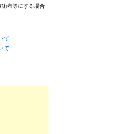
技術者等にする場合
いて
いて