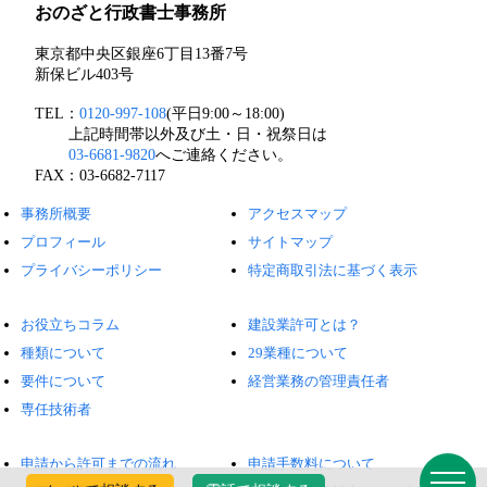
おのざと行政書士事務所
東京都中央区銀座6丁目13番7号
新保ビル403号
TEL：
0120-997-108
(平日9:00～18:00)
上記時間帯以外及び土・日・祝祭日は
03-6681-9820
へご連絡ください。
FAX：03-6682-7117
事務所概要
アクセスマップ
プロフィール
サイトマップ
プライバシーポリシー
特定商取引法に基づく表示
お役立ちコラム
建設業許可とは？
種類について
29業種について
要件について
経営業務の管理責任者
専任技術者
申請から許可までの流れ
申請手数料について