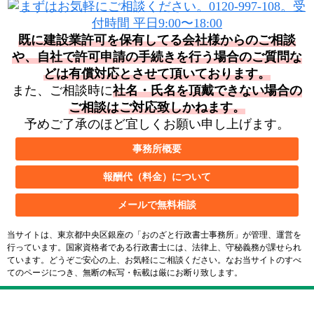
既に建設業許可を保有してる会社様からのご相談
や、自社で許可申請の手続きを行う場合の
ご質問な
どは有償対応とさせて頂いております。
また、ご相談時に
社名・氏名を頂戴できない場合の
ご相談はご対応致しかねます。
予めご了承のほど宜しくお願い申し上げます。
事務所概要
報酬代（料金）について
メールで無料相談
当サイトは、東京都中央区銀座の「おのざと行政書士事務所」が管理、運営を
行っています。国家資格者である行政書士には、法律上、守秘義務が課せられ
ています。どうぞご安心の上、お気軽にご相談ください。なお当サイトのすべ
てのページにつき、無断の転写・転載は厳にお断り致します。