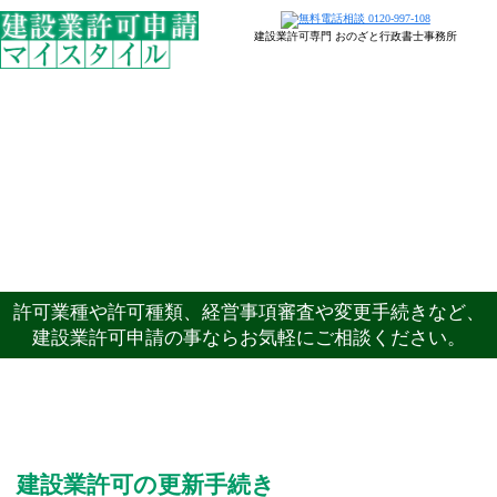
建設業許可専門 おのざと行政書士事務所
許可業種や許可種類、経営事項審査や変更手続きなど、
建設業許可申請の事ならお気軽にご相談ください。
建設業許可の更新について
建設業許可の更新手続き