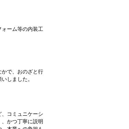
フォーム等の内装工
た。
なかで、おのざと行
願いしました。
ど、コミュニケーシ
く、かつ丁寧に説明