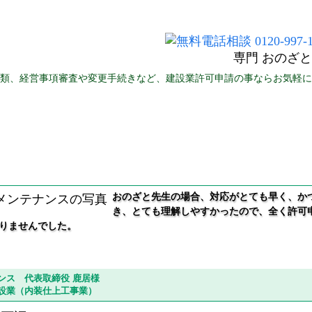
専門 おのざ
類、経営事項審査や変更手続きなど、
建設業許可申請の事ならお気軽に
建設業許可申請について
許可取得後について
式会社ジャパンメンテナンス様
おのざと先生の場合、対応がとても早く、か
き、とても理解しやすかったので、全く許可
りませんでした。
ンス 代表取締役 鹿居様
設業（内装仕上工事業）