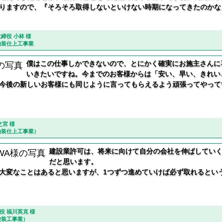
りますので、『そろそろ取得しないといけない時期になってきたのかな
締役 小林 様
内装仕上工事業
僕はこの仕事しかできないので、とにかく確実にお施主さんに
いきたいですね。今までのお客様からは「安い、早い、きれい
今後の新しいお客様にも同じように言ってもらえるよう頑張ってやって
宮 様
内装仕上工事業）
建設業許可は、将来に向けて自分の会社を伸ばしてい
だと思います。
大変なことはあると思いますが、1つずつ進めていけば必ず取れるとい
役 福川英克 様
塗装工事業）