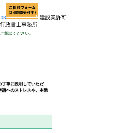
建設業許可
と行政書士事務所
ご相談ください。
お客様の声
無料相談
つ丁寧に説明していただ
申請へのストレスや、本業