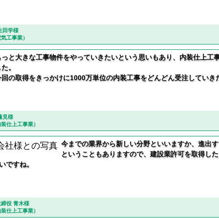
生田学様
電気工事業）
もっと大きな工事物件をやっていきたいという思いもあり、内装仕上工
した。
今回の取得をきっかけに1000万単位の内装工事をどんどん受注していき
蓮見様
内装仕上工事業）
今までの業界から新しい分野といいますか、進出す
ということもありますので、建設業許可を取得した
いですね。
締役 青木様
内装仕上工事業）