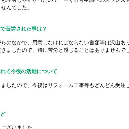
ても理解しやすかったので、全く許可申請へのストレス
ませんでした。
程で苦労された事は？
がらのなかで、用意しなければならない書類等は沢山あ
だきましたので、特に苦労と感じることはありませんで
されて今後の活動について
しましたので、今後はリフォーム工事等もどんどん受注
など
うございました。