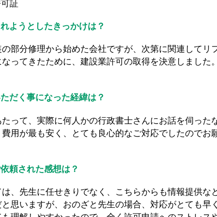
されようとしたきっかけは？
装の部分修理から始めた会社ですが、次第に関連してリ
になってきたために、建設業許可の取得を決意しまし
いただく事になった経緯は？
あたって、実際に何人かの行政書士さんにお話を伺った
、費用が最も安く、とても良心的なご対応でしたのでお
ご依頼された感想は？
ては、先生に任せきりでなく、こちらからも情報提供な
だと思いますが、おのざと先生の場合、対応がとても早