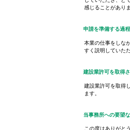
していただき、と
感じることがあり
申請を準備する過
本業の仕事をしな
すく説明していた
建設業許可を取得
建設業許可を取得
ます。
当事務所への要望
この度はありがと