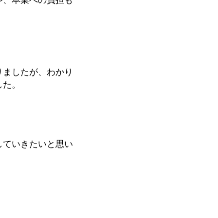
や、本業への負担も
りましたが、わかり
した。
していきたいと思い