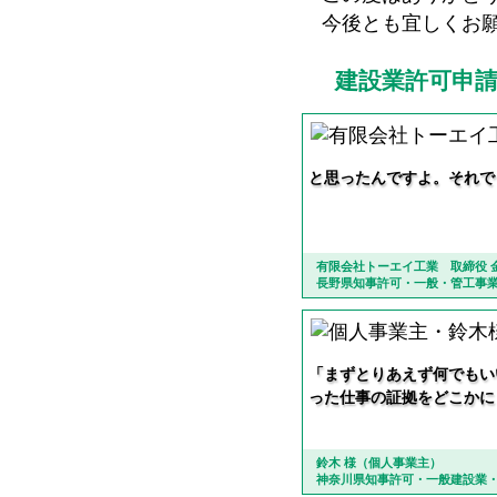
今後とも宜しくお
建設業許可申
と思ったんですよ。それで
有限会社トーエイ工業 取締役 
長野県知事許可・一般・管工事
「まずとりあえず何でもい
った仕事の証拠をどこかに
鈴木 様（個人事業主）
神奈川県知事許可・一般建設業