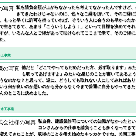
私も請負金額が上がらなかったら考えてなかったんですけど、
きてきたわけじゃないのに、色々なご縁を頂いて、そのご縁に
。もっと早くに許可を持っていれば、そういう人に会うのも早かったか
で生きてきて、あまり「こういうしよう！」といって目標を決めてそれ
すが、いろんな人とご縁があって助けられてここまで来て、そのご縁に
た。
管工事業
他だと「どこでやってもだめだった方、必ず取ります」み
も取ってあげますよ」みたいな感じのことが書いてあるよ
うなのかな？と思って。逆に、どうしても取れない人にしてみればあり
いう何が良いのか悪いのかも分からなく今まで普通に自分もやってきた
んのところに決めました。
防水工事業
私自身、建設業許可についての知識がなかったとい
コンさんからの仕事を請負うことも多くなってきて
増えてきたことが、取得のことを考え始めたキッカケですね。民間工事