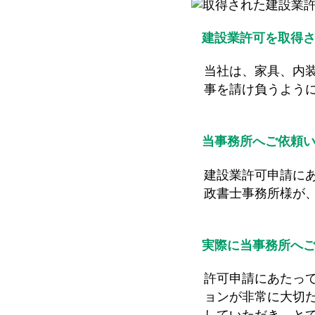
建設業許可を取得
当社は、家具、内
事を請け負うよう
当事務所へご依頼
建設業許可申請に
政書士事務所様が
実際に当事務所へ
許可申請にあたっ
ョンが非常に大切